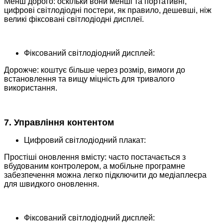
Менш дорого: оскільки вони менші та портативні,
цифрові світлодіодні постери, як правило, дешевші, ніж
великі фіксовані світлодіодні дисплеї.
Фіксований світлодіодний дисплей:
Дорожче: коштує більше через розмір, вимоги до
встановлення та вищу міцність для тривалого
використання.
7. Управління контентом
Цифровий світлодіодний плакат:
Простіші оновлення вмісту: часто постачається з
вбудованим контролером, а мобільне програмне
забезпечення можна легко підключити до медіаплеєра
для швидкого оновлення.
Фіксований світлодіодний дисплей: