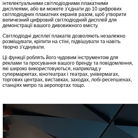
інтелектуальними світлодіодними плакатними
дисплеями, або ви можете з’єднати до 10 цифрових
світлодіодних плакатних екранів разом, щоб утворити
величезний цифровий світлодіодний дисплей для
демонстрації вашого дивовижного вмісту.
Світлодіодні дисплеї плакатів дозволяють незалежно
розміщувати, кріпити на стіні, підвішувати та навіть
творчо з’єднувати.
Ці функції роблять його чудовим інструментом для
реклами та просування вашого бренду та повідомлення,
які широко використовуються, наприклад у
супермаркетах, кінотеатрах і театрах, універмагах,
торгових центрах, виставках, заходах, лобі-ресепшенах,
станціях метро та аеропортах тощо.