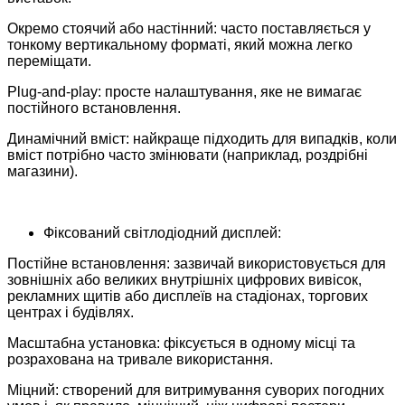
Окремо стоячий або настінний: часто поставляється у
тонкому вертикальному форматі, який можна легко
переміщати.
Plug-and-play: просте налаштування, яке не вимагає
постійного встановлення.
Динамічний вміст: найкраще підходить для випадків, коли
вміст потрібно часто змінювати (наприклад, роздрібні
магазини).
Фіксований світлодіодний дисплей:
Постійне встановлення: зазвичай використовується для
зовнішніх або великих внутрішніх цифрових вивісок,
рекламних щитів або дисплеїв на стадіонах, торгових
центрах і будівлях.
Масштабна установка: фіксується в одному місці та
розрахована на тривале використання.
Міцний: створений для витримування суворих погодних