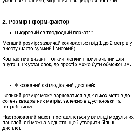
умов і, як правило, міцніший, ніж цифрові постери.
2. Розмір і форм-фактор
Цифровий світлодіодний плакат**:
Менший розмір: зазвичай коливається від 1 до 2 метрів у
висоту (часто вузький і високий).
Компактний дизайн: тонкий, легкий і призначений для
внутрішніх установок, де простір може бути обмеженим.
Фіксований світлодіодний дисплей:
Великий розмір: може варіюватися від кількох метрів до
сотень квадратних метрів, залежно від установки та
потреб ринку.
Настроюваний макет: поставляється у вигляді модульних
панелей, які можна з’єднати, щоб утворити більші
дисплеї.