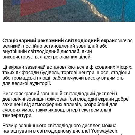
Стаціонарний рекламний світлодіодний екран
означає
великий, постійно встановлений зовнішній або
внутрішній світлодіодний дисплей, який
використовується для рекламних цілей.
Ці екрани зазвичай встановлюються в фіксованих місцях,
таких як фасади будівель, торгові центри, шосе, стадіони
або громадські площі, забезпечуючи високу видимість
для великої аудиторії.
Високояскравий зовнішній світлодіодний дисплей і
довговічні зовнішні фіксовані світлодіодні екрани добре
захищені від атмосферних впливів, розроблені для
суворих умов, таких як дощ, вітер і екстремальні
температури.
Розмір зовнішнього світлодіодного дисплея можна
налаштувати в світлодіодному дисплеї Yonwaytech,