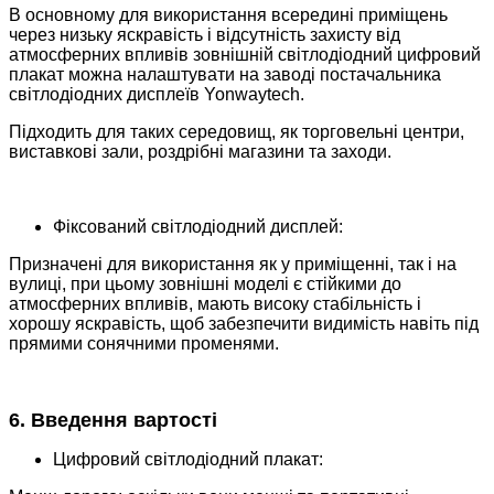
В основному для використання всередині приміщень
через низьку яскравість і відсутність захисту від
атмосферних впливів зовнішній світлодіодний цифровий
плакат можна налаштувати на заводі постачальника
світлодіодних дисплеїв Yonwaytech.
Підходить для таких середовищ, як торговельні центри,
виставкові зали, роздрібні магазини та заходи.
Фіксований світлодіодний дисплей:
Призначені для використання як у приміщенні, так і на
вулиці, при цьому зовнішні моделі є стійкими до
атмосферних впливів, мають високу стабільність і
хорошу яскравість, щоб забезпечити видимість навіть під
прямими сонячними променями.
6. Введення вартості
Цифровий світлодіодний плакат: