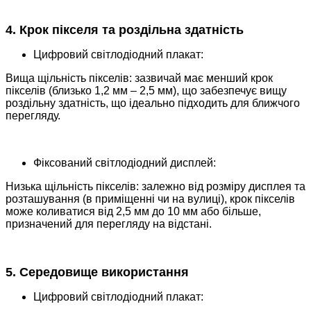
4. Крок пікселя та роздільна здатність
Цифровий світлодіодний плакат:
Вища щільність пікселів: зазвичай має менший крок
пікселів (близько 1,2 мм – 2,5 мм), що забезпечує вищу
роздільну здатність, що ідеально підходить для ближчого
перегляду.
Фіксований світлодіодний дисплей:
Низька щільність пікселів: залежно від розміру дисплея та
розташування (в приміщенні чи на вулиці), крок пікселів
може коливатися від 2,5 мм до 10 мм або більше,
призначений для перегляду на відстані.
5. Середовище використання
Цифровий світлодіодний плакат: