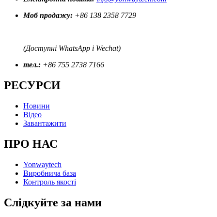
Моб продажу:
+86 138 2358 7729
(Доступні WhatsApp і Wechat)
тел.:
+86 755 2738 7166
РЕСУРСИ
Новини
Відео
Завантажити
ПРО НАС
Yonwaytech
Виробнича база
Контроль якості
Слідкуйте за нами