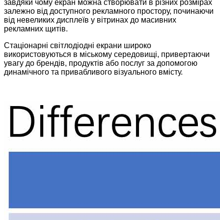
завдяки чому екран можна створювати в різних розмірах
залежно від доступного рекламного простору, починаючи
від невеликих дисплеїв у вітринах до масивних
рекламних щитів.
Стаціонарні світлодіодні екрани широко
використовуються в міському середовищі, привертаючи
увагу до брендів, продуктів або послуг за допомогою
динамічного та привабливого візуального вмісту.