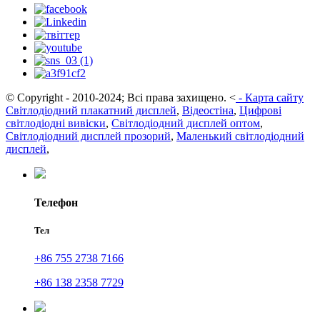
© Copyright - 2010-2024; Всі права захищено.
<
-
Карта сайту
Світлодіодний плакатний дисплей
,
Відеостіна
,
Цифрові
світлодіодні вивіски
,
Світлодіодний дисплей оптом
,
Світлодіодний дисплей прозорий
,
Маленький світлодіодний
дисплей
,
Телефон
Тел
+86 755 2738 7166
+86 138 2358 7729