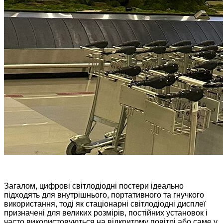
Загалом, цифрові світлодіодні постери ідеально
підходять для внутрішнього, портативного та гнучкого
використання, тоді як стаціонарні світлодіодні дисплеї
призначені для великих розмірів, постійних установок і
часто використовуються на відкритому повітрі або саме у