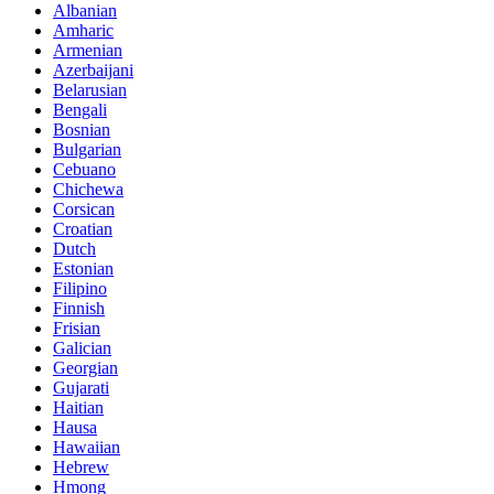
Albanian
Amharic
Armenian
Azerbaijani
Belarusian
Bengali
Bosnian
Bulgarian
Cebuano
Chichewa
Corsican
Croatian
Dutch
Estonian
Filipino
Finnish
Frisian
Galician
Georgian
Gujarati
Haitian
Hausa
Hawaiian
Hebrew
Hmong