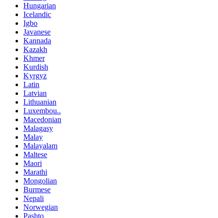
Hungarian
Icelandic
Igbo
Javanese
Kannada
Kazakh
Khmer
Kurdish
Kyrgyz
Latin
Latvian
Lithuanian
Luxembou..
Macedonian
Malagasy
Malay
Malayalam
Maltese
Maori
Marathi
Mongolian
Burmese
Nepali
Norwegian
Pashto