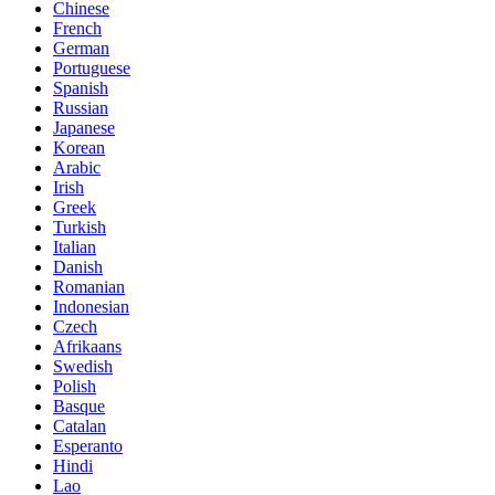
Chinese
French
German
Portuguese
Spanish
Russian
Japanese
Korean
Arabic
Irish
Greek
Turkish
Italian
Danish
Romanian
Indonesian
Czech
Afrikaans
Swedish
Polish
Basque
Catalan
Esperanto
Hindi
Lao