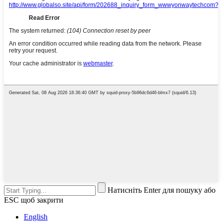
Натисніть Enter для пошуку або
ESC щоб закрити
English