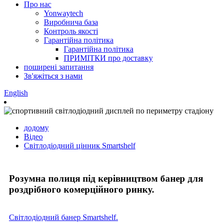
Про нас
Yonwaytech
Виробнича база
Контроль якості
Гарантійна політика
Гарантійна політика
ПРИМІТКИ про доставку
поширені запитання
Зв'яжіться з нами
English
додому
Відео
Світлодіодний цінник Smartshelf
Розумна полиця під керівництвом банер для
роздрібного комерційного ринку.
Світлодіодний банер Smartshelf.