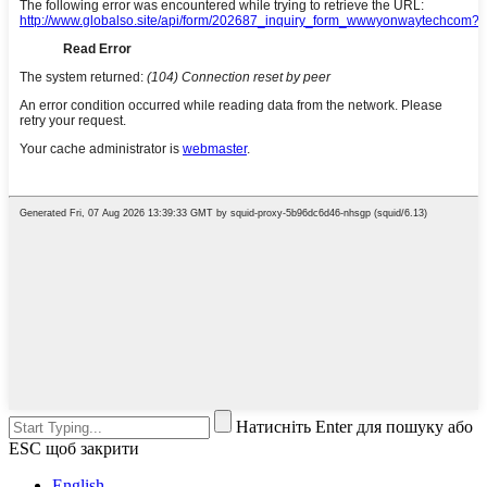
Натисніть Enter для пошуку або
ESC щоб закрити
English