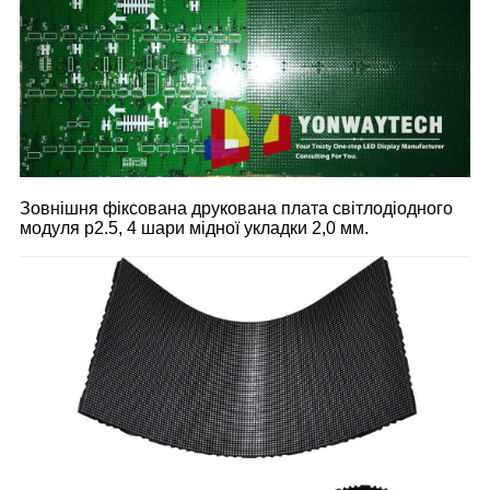
Зовнішня фіксована друкована плата світлодіодного
модуля p2.5, 4 шари мідної укладки 2,0 мм.