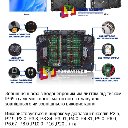
Зовнішня шафа з водонепроникним литтям під тиском
IP65 із алюмінієвого і магнієвого сплаву для
зовнішнього чи зовнішнього використання.
Використовується в широкому діапазоні пікселів P2.5,
P2.9, P3.0, P3.3, P3.84, P3.91, P4.0, P4.81, P5.0, P6.0,
P6.67 ,P8.0 ,P10.0 ,P16 ,P20…і т.д.