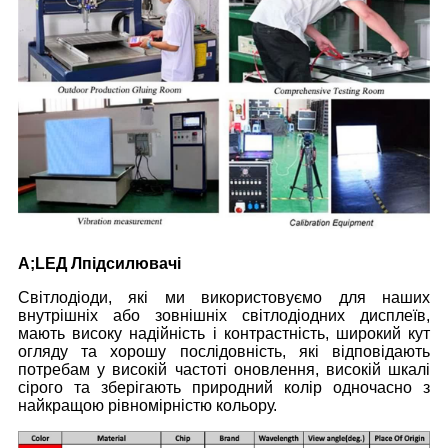
A
;L
ЕД Л
підсилювачі
Світлодіоди, які ми використовуємо для наших
внутрішніх або зовнішніх світлодіодних дисплеїв,
мають високу надійність і контрастність, широкий кут
огляду та хорошу послідовність, які відповідають
потребам у високій частоті оновлення, високій шкалі
сірого та зберігають природний колір одночасно з
найкращою рівномірністю кольору.