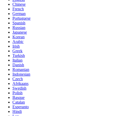
Chinese
French
German
Portuguese
Spanish
Russian
Japanese
Korean
Arabic
Irish
Greek
Turkish
Italian
Danish
Romanian
Indonesian
Czech
Afrikaans
Swedish
Polish
Basque
Catalan
Esperanto
Hindi