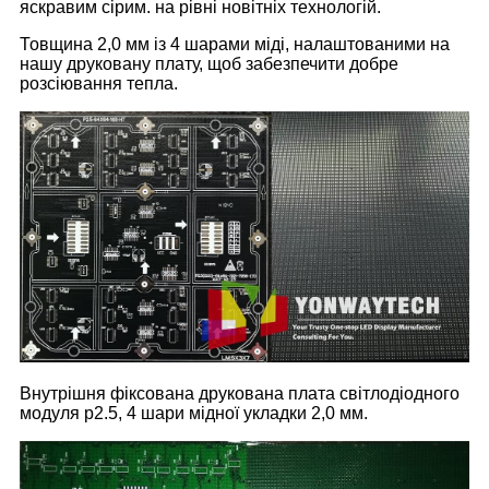
яскравим сірим. на рівні новітніх технологій.
Товщина 2,0 мм із 4 шарами міді, налаштованими на
нашу друковану плату, щоб забезпечити добре
розсіювання тепла.
Внутрішня фіксована друкована плата світлодіодного
модуля p2.5, 4 шари мідної укладки 2,0 мм.