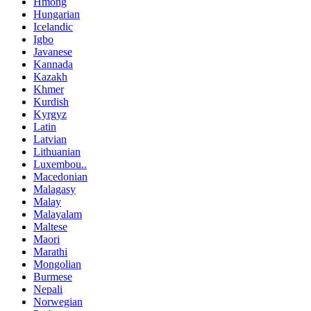
Hmong
Hungarian
Icelandic
Igbo
Javanese
Kannada
Kazakh
Khmer
Kurdish
Kyrgyz
Latin
Latvian
Lithuanian
Luxembou..
Macedonian
Malagasy
Malay
Malayalam
Maltese
Maori
Marathi
Mongolian
Burmese
Nepali
Norwegian