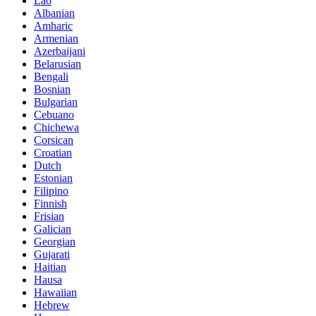
Lao
Albanian
Amharic
Armenian
Azerbaijani
Belarusian
Bengali
Bosnian
Bulgarian
Cebuano
Chichewa
Corsican
Croatian
Dutch
Estonian
Filipino
Finnish
Frisian
Galician
Georgian
Gujarati
Haitian
Hausa
Hawaiian
Hebrew