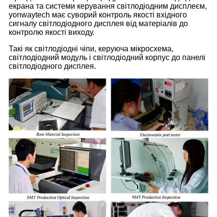
екрана та системи керування світлодіодним дисплеєм,
yonwaytech має суворий контроль якості вхідного
сигналу світлодіодного дисплея від матеріалів до
контролю якості виходу.
Такі як світлодіодні чіпи, керуюча мікросхема,
світлодіодний модуль і світлодіодний корпус до панелі
світлодіодного дисплея.