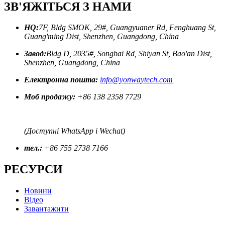
ЗВ'ЯЖІТЬСЯ З НАМИ
HQ:
7F, Bldg SMOK, 29#, Guangyuaner Rd, Fenghuang St,
Guang'ming Dist, Shenzhen, Guangdong, China
Завод:
Bldg D, 2035#, Songbai Rd, Shiyan St, Bao'an Dist,
Shenzhen, Guangdong, China
Електронна пошта:
info@yonwaytech.com
Моб продажу:
+86 138 2358 7729
(Доступні WhatsApp і Wechat)
тел.:
+86 755 2738 7166
РЕСУРСИ
Новини
Відео
Завантажити