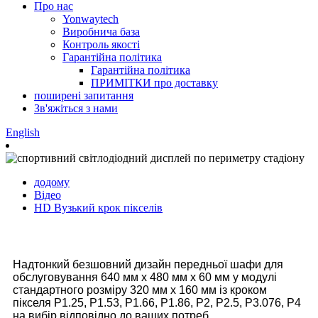
Про нас
Yonwaytech
Виробнича база
Контроль якості
Гарантійна політика
Гарантійна політика
ПРИМІТКИ про доставку
поширені запитання
Зв'яжіться з нами
English
додому
Відео
HD Вузький крок пікселів
Надтонкий безшовний дизайн передньої шафи для
обслуговування 640 мм x 480 мм x 60 мм у модулі
стандартного розміру 320 мм x 160 мм із кроком
пікселя P1.25, P1.53, P1.66, P1.86, P2, P2.5, P3.076, P4
на вибір відповідно до ваших потреб.