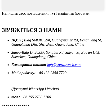
Напишіть своє повідомлення тут і надішліть його нам
ЗВ'ЯЖІТЬСЯ З НАМИ
HQ:
7F, Bldg SMOK, 29#, Guangyuaner Rd, Fenghuang St,
Guang'ming Dist, Shenzhen, Guangdong, China
Завод:
Bldg D, 2035#, Songbai Rd, Shiyan St, Bao'an Dist,
Shenzhen, Guangdong, China
Електронна пошта:
info@yonwaytech.com
Моб продажу:
+86 138 2358 7729
(Доступні WhatsApp і Wechat)
тел.:
+86 755 2738 7166