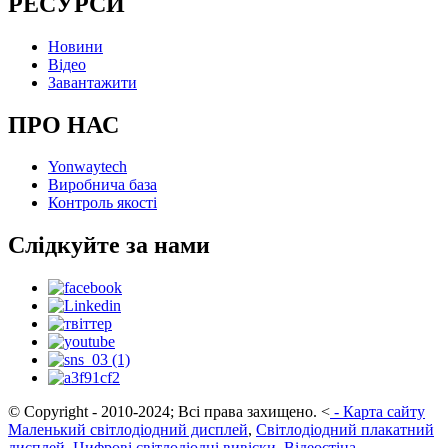
РЕСУРСИ
Новини
Відео
Завантажити
ПРО НАС
Yonwaytech
Виробнича база
Контроль якості
Слідкуйте за нами
© Copyright - 2010-2024; Всі права захищено.
<
-
Карта сайту
Маленький світлодіодний дисплей
,
Світлодіодний плакатний
дисплей
,
Цифрові світлодіодні вивіски
,
Відеостіна
,