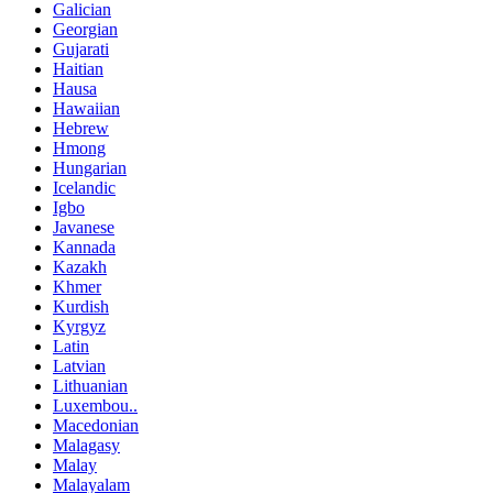
Galician
Georgian
Gujarati
Haitian
Hausa
Hawaiian
Hebrew
Hmong
Hungarian
Icelandic
Igbo
Javanese
Kannada
Kazakh
Khmer
Kurdish
Kyrgyz
Latin
Latvian
Lithuanian
Luxembou..
Macedonian
Malagasy
Malay
Malayalam