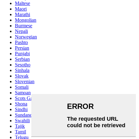
Maltese
Maori
Marathi
Mongolian
Burmese
Nepali
Norwegian
Pashto
Persian
Punjabi
Serbian
Sesotho
Sinhala
Slovak
Slovenian
Somali
Samoan
Scots Gaelic
Shona
Sindhi
Sundanese
Swahili
Tajik
Tamil
Telugu