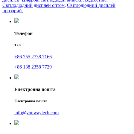
Світлодіодний дисплей оптом
,
Світлодіодний дисплей
прозорий
,
Телефон
Тел
+86 755 2738 7166
+86 138 2358 7729
Електронна пошта
Електронна пошта
info@yonwaytech.com